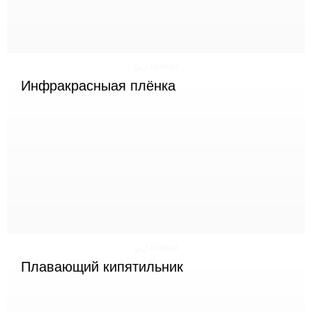
Инфракрасныая плёнка
Плавающий кипятильник