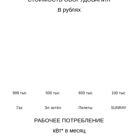
В рублях
999 тыс
500 тыс
600 тыс
100 тыс
Газ
Эл. котёл
Пелеты
SUNRAY
РАБОЧЕЕ ПОТРЕБЛЕНИЕ
кВт* в месяц