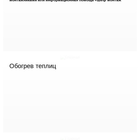
монтажниками или информационная помощь «Шеф монтаж"
Обогрев теплиц