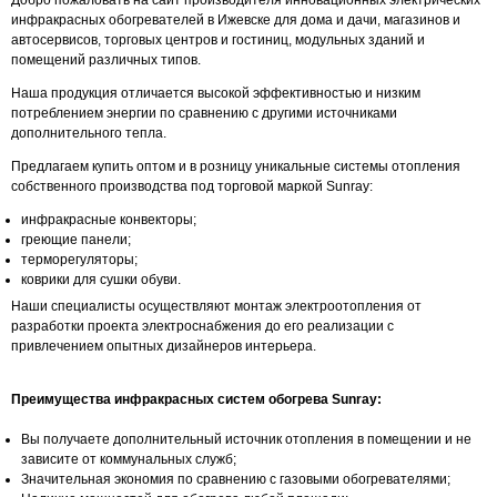
Добро пожаловать на сайт производителя инновационных электрических
инфракрасных обогревателей в Ижевске для дома и дачи, магазинов и
автосервисов, торговых центров и гостиниц, модульных зданий и
помещений различных типов.
Наша продукция отличается высокой эффективностью и низким
потреблением энергии по сравнению с другими источниками
дополнительного тепла.
Предлагаем купить оптом и в розницу уникальные системы отопления
собственного производства под торговой маркой Sunray:
инфракрасные конвекторы;
греющие панели;
терморегуляторы;
коврики для сушки обуви.
Наши специалисты осуществляют монтаж электроотопления от
разработки проекта электроснабжения до его реализации с
привлечением опытных дизайнеров интерьера.
Преимущества инфракрасных систем обогрева Sunray:
Вы получаете дополнительный источник отопления в помещении и не
зависите от коммунальных служб;
Значительная экономия по сравнению с газовыми обогревателями;