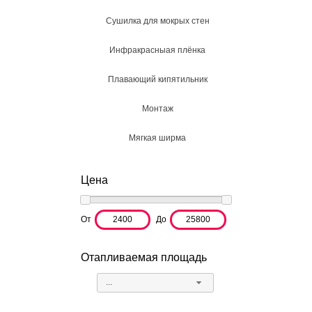
Сушилка для мокрых стен
Инфракрасныая плёнка
Плавающий кипятильник
Монтаж
Мягкая ширма
Цена
От
До
Отапливаемая площадь
...