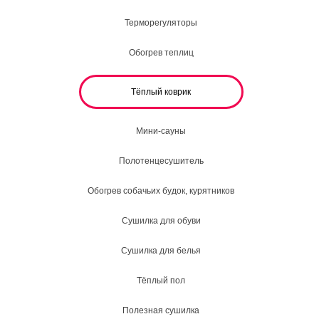
Терморегуляторы
Обогрев теплиц
Тёплый коврик
Мини-сауны
Полотенцесушитель
Обогрев собачьих будок, курятников
Сушилка для обуви
Сушилка для белья
Тёплый пол
Полезная сушилка