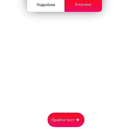
В корзину
Подробнее
ОТВЕТЬТЕ НА 6 ВОПРОСОВ
И ПОЛУЧИТЕ:
Стоимость обогревателя лично для Вас
Расчёт расходов на электричество в месяц
Вашу персональную скидку
Пройти тест