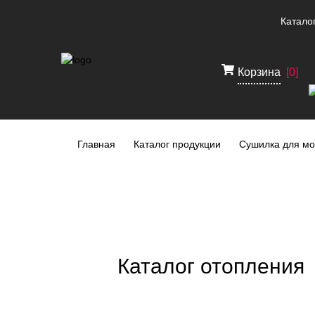
Катало
Корзина
[
0
]
Главная
Каталог продукции
Сушилка для мо
Каталог отопления