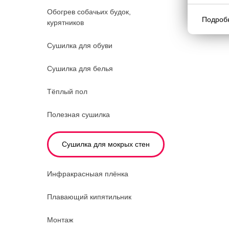
Обогрев собачьих будок,
Подроб
курятников
Сушилка для обуви
Сушилка для белья
Тёплый пол
Полезная сушилка
Сушилка для мокрых стен
Инфракрасныая плёнка
Плавающий кипятильник
Монтаж