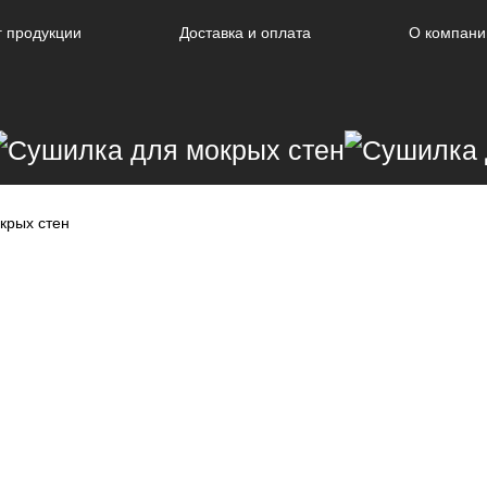
г продукции
Доставка и оплата
О компани
крых стен