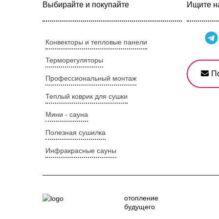
Выбирайте и покупайте
Ищите на
Конвекторы и тепловые панели
Терморегуляторы
П
Профессиональный монтаж
Теплый коврик для сушки
Мини - сауна
Полезная сушилка
Инфракрасные сауны
отопление
будущего