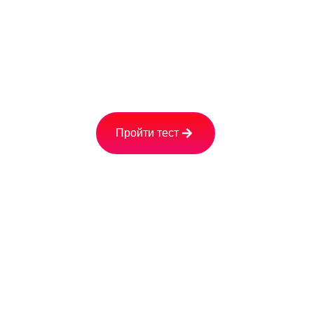
Расчёт расходов на элек
Вашу персональную ск
Пройти тест