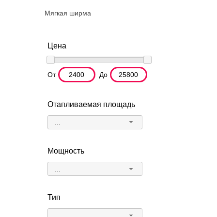
Мягкая ширма
Цена
От
До
Отапливаемая площадь
...
Мощность
...
Тип
...