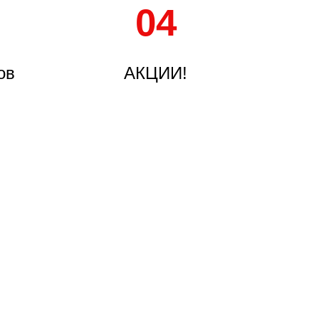
04
ов
АКЦИИ!