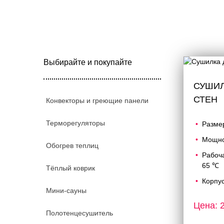
Выбирайте и покупайте
СУШИЛ
СТЕН
Конвекторы и греющие панели
Терморегуляторы
Разме
Мощно
Обогрев теплиц
Рабоч
65 ℃
Тёплый коврик
Корпу
Мини-сауны
Цена: 2
Полотенцесушитель