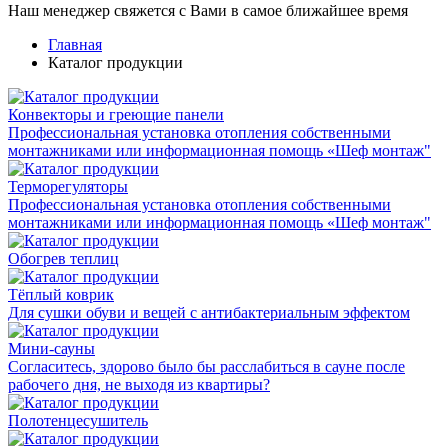
Наш менеджер свяжется с Вами в самое ближайшее время
Главная
Каталог продукции
Конвекторы и греющие панели
Профессиональная установка отопления собственными
монтажниками или информационная помощь «Шеф монтаж"
Терморегуляторы
Профессиональная установка отопления собственными
монтажниками или информационная помощь «Шеф монтаж"
Обогрев теплиц
Тёплый коврик
Для сушки обуви и вещей с антибактериальным эффектом
Мини-сауны
Согласитесь, здорово было бы расслабиться в сауне после
рабочего дня, не выходя из квартиры?
Полотенцесушитель