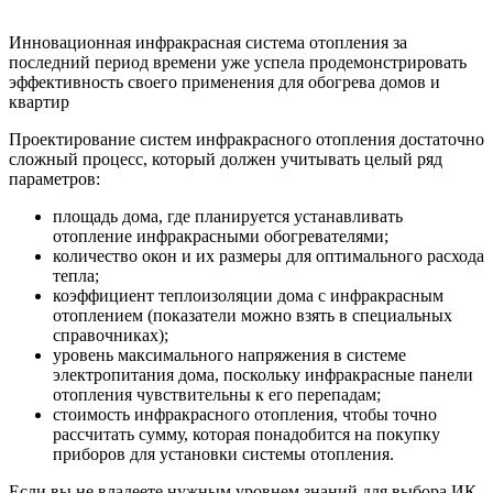
Инновационная инфракрасная система отопления за
последний период времени уже успела продемонстрировать
эффективность своего применения для обогрева домов и
квартир
Проектирование систем инфракрасного отопления достаточно
сложный процесс, который должен учитывать целый ряд
параметров:
площадь дома, где планируется устанавливать
отопление инфракрасными обогревателями;
количество окон и их размеры для оптимального расхода
тепла;
коэффициент теплоизоляции дома с инфракрасным
отоплением (показатели можно взять в специальных
справочниках);
уровень максимального напряжения в системе
электропитания дома, поскольку инфракрасные панели
отопления чувствительны к его перепадам;
стоимость инфракрасного отопления, чтобы точно
рассчитать сумму, которая понадобится на покупку
приборов для установки системы отопления.
Если вы не владеете нужным уровнем знаний для выбора ИК-