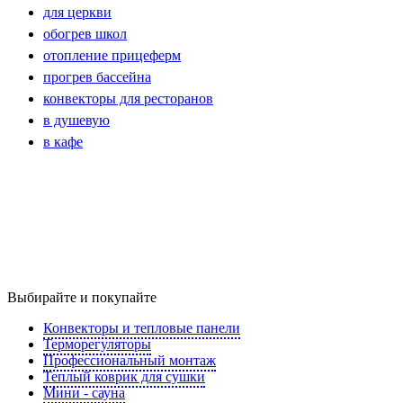
для церкви
обогрев школ
отопление прицеферм
прогрев бассейна
конвекторы для ресторанов
в душевую
в кафе
Выбирайте и покупайте
Конвекторы и тепловые панели
Терморегуляторы
Профессиональный монтаж
Теплый коврик для сушки
Мини - сауна