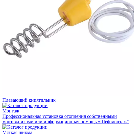
Плавающий кипятильник
Монтаж
Профессиональная установка отопления собственными
монтажниками или информационная помощь «Шеф монтаж"
Мягкая ширма