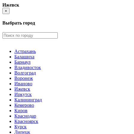
Ижевск
×
Выбрать город
Астрахань
Балашиха
Барнаул
Владивосток
Волгоград
Воронеж
Иваново
Ижевск
Иркутск
Калининград
Кемерово
Киров
Краснодар
Красноярск
Курск
Липецк