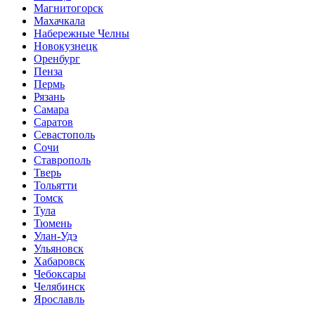
Магнитогорск
Махачкала
Набережные Челны
Новокузнецк
Оренбург
Пенза
Пермь
Рязань
Самара
Саратов
Севастополь
Сочи
Ставрополь
Тверь
Тольятти
Томск
Тула
Тюмень
Улан-Удэ
Ульяновск
Хабаровск
Чебоксары
Челябинск
Ярославль