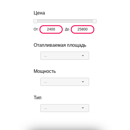
Цена
От
До
Отапливаемая площадь
...
Мощность
...
Тип
...