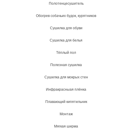
Полотенцесушитель
Обогрев собачьих будок, курятников
Сушилка для обуви
Сушилка для белья
Тёплый пол
Полезная сушилка
Сушилка для мокрых стен
Инфракрасныая плёнка
Плавающий кипятильник
Монтаж
Мягкая ширма