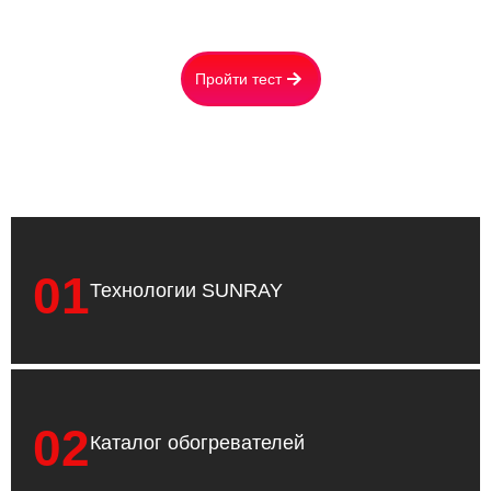
Вашу персональную скидку
Пройти тест
01
Технологии SUNRAY
02
Каталог обогревателей