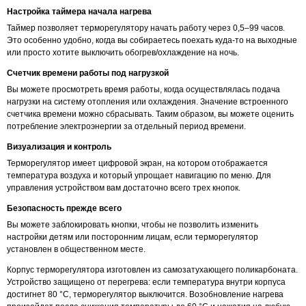
Настройка таймера начала нагрева
Таймер позволяет терморегулятору начать работу через 0,5–99 часов.
Это особенно удобно, когда вы собираетесь поехать куда-то на выходные
или просто хотите выключить обогрев/охлаждение на ночь.
Счетчик времени работы под нагрузкой
Вы можете просмотреть время работы, когда осуществлялась подача
нагрузки на систему отопления или охлаждения. Значение встроенного
счетчика времени можно сбрасывать. Таким образом, вы можете оценить
потребление электроэнергии за отдельный период времени.
Визуализация и контроль
Терморегулятор имеет цифровой экран, на котором отображается
температура воздуха и который упрощает навигацию по меню. Для
управления устройством вам достаточно всего трех кнопок.
Безопасность прежде всего
Вы можете заблокировать кнопки, чтобы не позволить изменить
настройки детям или посторонним лицам, если терморегулятор
установлен в общественном месте.
Корпус терморегулятора изготовлен из самозатухающего поликарбоната.
Устройство защищено от перегрева: если температура внутри корпуса
достигнет 80 °С, терморегулятор выключится. Возобновление нагрева