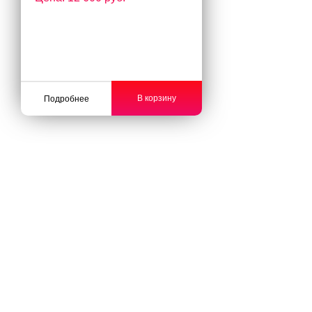
В корзину
Подробнее
ОТВЕТЬТЕ НА 6 ВОПРОСОВ
И ПОЛУЧИТЕ:
Стоимость обогревателя лично для Вас
Расчёт расходов на электричество в месяц