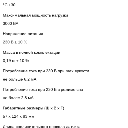
°C:+30
Максимальная мощность нагрузки
3000 ВА
Напряжение питания
230 В ± 10 %
Масса в полной комплектации
0,19 кг ± 10 %
Потребление тока при 230 В при max яркости
не больше 6,2 мА
Потребление тока при 230 В в режиме сна
не более 2,8 мА
Габаритные размеры (Ш х В х Г)
57 х 124 х 83 мм
Длина соединительного провода датчика