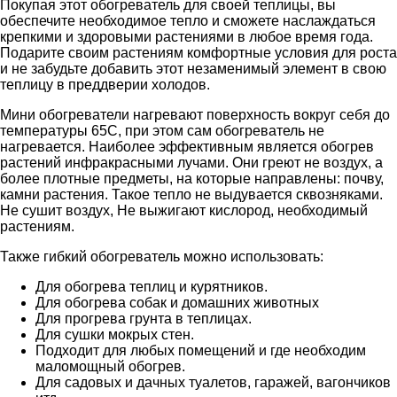
Покупая этот обогреватель для своей теплицы, вы
обеспечите необходимое тепло и сможете наслаждаться
крепкими и здоровыми растениями в любое время года.
Подарите своим растениям комфортные условия для роста
и не забудьте добавить этот незаменимый элемент в свою
теплицу в преддверии холодов.
Мини обогреватели нагревают поверхность вокруг себя до
температуры 65С, при этом сам обогреватель не
нагревается. Наиболее эффективным является обогрев
растений инфракрасными лучами. Они греют не воздух, а
более плотные предметы, на которые направлены: почву,
камни растения. Такое тепло не выдувается сквозняками.
Не сушит воздух, Не выжигают кислород, необходимый
растениям.
Также гибкий обогреватель можно использовать:
Для обогрева теплиц и курятников.
Для обогрева собак и домашних животных
Для прогрева грунта в теплицах.
Для сушки мокрых стен.
Подходит для любых помещений и где необходим
маломощный обогрев.
Для садовых и дачных туалетов, гаражей, вагончиков