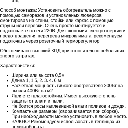
итд.
Способ монтажа: Установить обогреватель можно с
помощью саморезов и установленых люверсов
смонтировав на стены, стойки или каркас с помощью
струны или веревки. Очень просто монтируется и
подключается к сети 220В. Для экономии электроэнергии и
предотвращения перегрева микроклимата, рекомендуем
подключать через розеточный терморегулятор.
Обеспечивают высокий КПД при относительно небольших
энерго затратах.
Характеристики:
Ширина или высота 0,5м
Длина 1, 1.5, 2. 3. 4. 6 м
Расчетная мощность гибкого обогревателя 200Вт на
пм или 400Вт на м2
Является влагостойким. Имеет высокую степень
защиты от влаги и пыли.
Не боится росы каплевидной влаги поливов и дождя.
Компактные размеры (сворачивается при сборке).
При необходимости можно установить в любое место.
ВАЖНО! Рекомендуем использовать в теплицах из
поликарбоната.