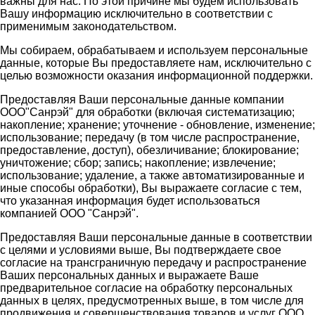
важны для нас. По этой причине мы будем использовать
Вашу информацию исключительно в соответствии с
применимым законодательством.
Мы собираем, обрабатываем и используем персональные
данные, которые Вы предоставляете нам, исключительно с
целью возможности оказания информационной поддержки.
Предоставляя Ваши персональные данные компании
ООО"Санрэй" для обработки (включая систематизацию;
накопление; хранение; уточнение - обновление, изменение;
использование; передачу (в том числе распространение,
предоставление, доступ), обезличивание; блокирование;
уничтожение; сбор; запись; накопление; извлечение;
использование; удаление, а также автоматизированные и
иные способы обработки), Вы выражаете согласие с тем,
что указанная информация будет использоваться
компанией ООО "Санрэй".
Предоставляя Ваши персональные данные в соответствии
с целями и условиями выше, Вы подтверждаете свое
согласие на трансграничную передачу и распространение
Ваших персональных данных и выражаете Ваше
предварительное согласие на обработку персональных
данных в целях, предусмотренных выше, в том числе для
продвижения и совершенствования товаров и услуг ООО