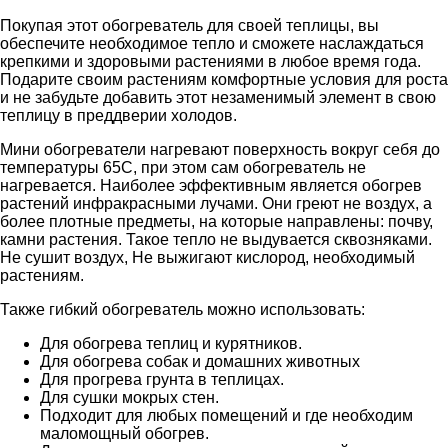
Покупая этот обогреватель для своей теплицы, вы
обеспечите необходимое тепло и сможете наслаждаться
крепкими и здоровыми растениями в любое время года.
Подарите своим растениям комфортные условия для роста
и не забудьте добавить этот незаменимый элемент в свою
теплицу в преддверии холодов.
Мини обогреватели нагревают поверхность вокруг себя до
температуры 65С, при этом сам обогреватель не
нагревается. Наиболее эффективным является обогрев
растений инфракрасными лучами. Они греют не воздух, а
более плотные предметы, на которые направлены: почву,
камни растения. Такое тепло не выдувается сквозняками.
Не сушит воздух, Не выжигают кислород, необходимый
растениям.
Также гибкий обогреватель можно использовать:
Для обогрева теплиц и курятников.
Для обогрева собак и домашних животных
Для прогрева грунта в теплицах.
Для сушки мокрых стен.
Подходит для любых помещений и где необходим
маломощный обогрев.