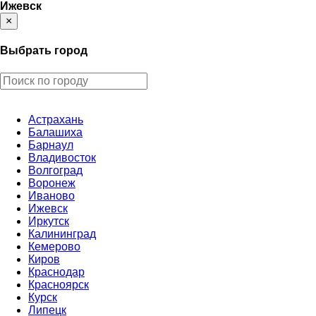
Ижевск
×
Выбрать город
Астрахань
Балашиха
Барнаул
Владивосток
Волгоград
Воронеж
Иваново
Ижевск
Иркутск
Калининград
Кемерово
Киров
Краснодар
Красноярск
Курск
Липецк