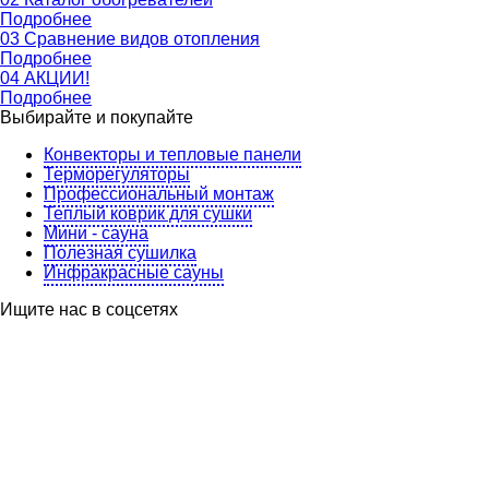
Подробнее
03
Сравнение видов отопления
Подробнее
04
АКЦИИ!
Подробнее
Выбирайте и покупайте
Конвекторы и тепловые панели
Терморегуляторы
Профессиональный монтаж
Теплый коврик для сушки
Мини - сауна
Полезная сушилка
Инфракрасные сауны
Ищите нас в соцсетях