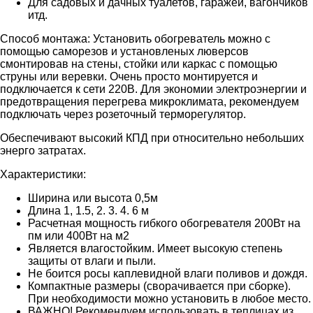
Для садовых и дачных туалетов, гаражей, вагончиков
итд.
Способ монтажа: Установить обогреватель можно с
помощью саморезов и установленых люверсов
смонтировав на стены, стойки или каркас с помощью
струны или веревки. Очень просто монтируется и
подключается к сети 220В. Для экономии электроэнергии и
предотвращения перегрева микроклимата, рекомендуем
подключать через розеточный терморегулятор.
Обеспечивают высокий КПД при относительно небольших
энерго затратах.
Характеристики:
Ширина или высота 0,5м
Длина 1, 1.5, 2. 3. 4. 6 м
Расчетная мощность гибкого обогревателя 200Вт на
пм или 400Вт на м2
Является влагостойким. Имеет высокую степень
защиты от влаги и пыли.
Не боится росы каплевидной влаги поливов и дождя.
Компактные размеры (сворачивается при сборке).
При необходимости можно установить в любое место.
ВАЖНО! Рекомендуем использовать в теплицах из