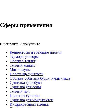
Сферы применения
Выбирайте и покупайте
Конвекторы и греющие панели
Терморегуляторы
Обогрев теплиц
Тёплый коврик
Мини-сауны
Полотенцесушитель
Обогрев собачьих будок, курятников
Сушилка для обуви
Сушилка для белья
Тёплый пол
Полезная сушилка
Сушилка для мокрых стен
Инфракрасныая плёнка