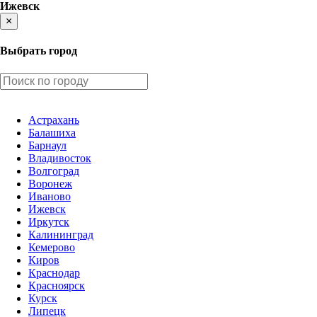
Ижевск
×
Выбрать город
Астрахань
Балашиха
Барнаул
Владивосток
Волгоград
Воронеж
Иваново
Ижевск
Иркутск
Калининград
Кемерово
Киров
Краснодар
Красноярск
Курск
Липецк