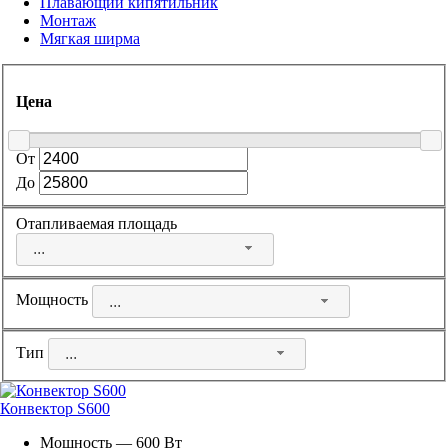
Плавающий кипятильник
Монтаж
Мягкая ширма
Цена
От
До
Отапливаемая площадь
...
Мощность
...
Тип
...
Конвектор S600
Мощность — 600 Вт