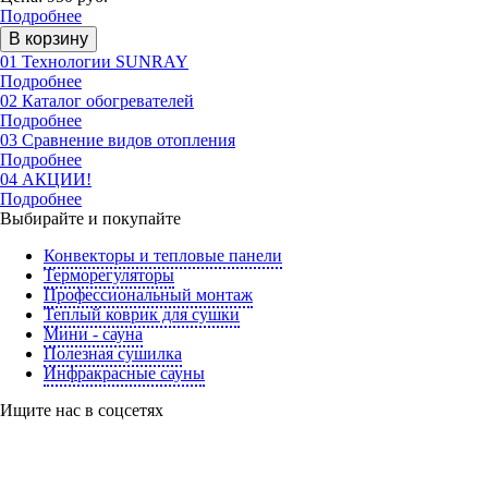
Подробнее
В корзину
01
Технологии SUNRAY
Подробнее
02
Каталог обогревателей
Подробнее
03
Сравнение видов отопления
Подробнее
04
АКЦИИ!
Подробнее
Выбирайте и покупайте
Конвекторы и тепловые панели
Терморегуляторы
Профессиональный монтаж
Теплый коврик для сушки
Мини - сауна
Полезная сушилка
Инфракрасные сауны
Ищите нас в соцсетях