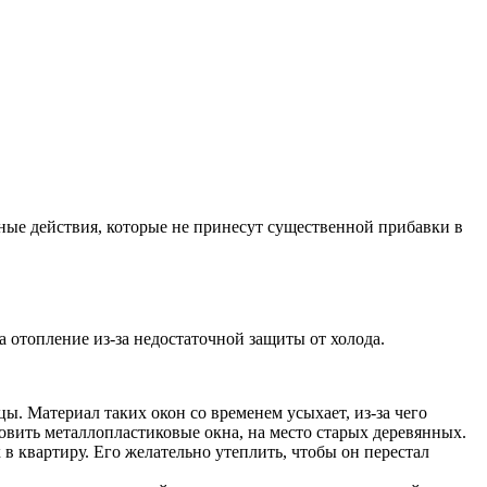
езные действия, которые не принесут существенной прибавки в
а отопление из-за недостаточной защиты от холода.
цы. Материал таких окон со временем усыхает, из-за чего
овить металлопластиковые окна, на место старых деревянных.
в квартиру. Его желательно утеплить, чтобы он перестал