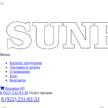
Меню
Каталог продукции
Доставка и оплата
О компании
Блог
Контакты
Корзина
[
0
]
8 (922) 232-93-36
Отдел продаж
8 (922) 231-82-33