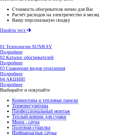
Стоимость обогревателя лично для Вас
Расчёт расходов на электричество в месяц
Вашу персональную скидку
Пройти тест
01
Технологии SUNRAY
Подробнее
02
Каталог обогревателей
Подробнее
03
Сравнение видов отопления
Подробнее
04
АКЦИИ!
Подробнее
Выбирайте и покупайте
Конвекторы и тепловые панели
Терморегуляторы
Профессиональный монтаж
Теплый коврик для сушки
Мини - сауна
Полезная сушилка
Инфракрасные сауны