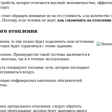
тройств, которое отличается высокой экономичностью, эффектив
оздух.
тоит обращать внимание не на его стоимость, а на количество э
 Поэтому, если человек не знает,
как сэкономить на отоплении
ого отопления
ления, то ему нужно будет подключать свои источники
торое будет справляться с этими задачами.
пление. Преимущество такой системы заключается в
я монтажа, так и в течение эксплуатации.
есть генерируют тепловые лучи, которые поглощают
есушиваться воздух.
мощью инфракрасных напольных обогревателей.
итка.
ну центрального отопления, следует обратить
ное оборудование, которое будет экономить много