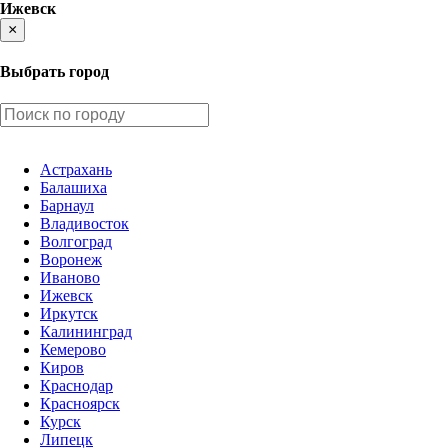
Ижевск
×
Выбрать город
Астрахань
Балашиха
Барнаул
Владивосток
Волгоград
Воронеж
Иваново
Ижевск
Иркутск
Калининград
Кемерово
Киров
Краснодар
Красноярск
Курск
Липецк