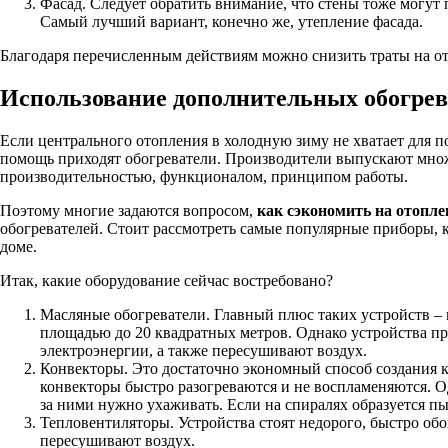
Фасад. Следует обратить внимание, что стены тоже могут 
Самый лучший вариант, конечно же, утепление фасада.
Благодаря перечисленным действиям можно снизить траты на от
Использование дополнительных обогрев
Если центрального отопления в холодную зиму не хватает для 
помощь приходят обогреватели. Производители выпускают множ
производительностью, функционалом, принципом работы.
Поэтому многие задаются вопросом,
как сэкономить на отопле
обогревателей. Стоит рассмотреть самые популярные приборы,
доме.
Итак, какие оборудование сейчас востребовано?
Масляные обогреватели. Главный плюс таких устройств – 
площадью до 20 квадратных метров. Однако устройства п
электроэнергии, а также пересушивают воздух.
Конвекторы. Это достаточно экономный способ создания к
конвекторы быстро разогреваются и не воспламеняются. О
за ними нужно ухаживать. Если на спиралях образуется пы
Тепловентиляторы. Устройства стоят недорого, быстро об
пересушивают воздух.