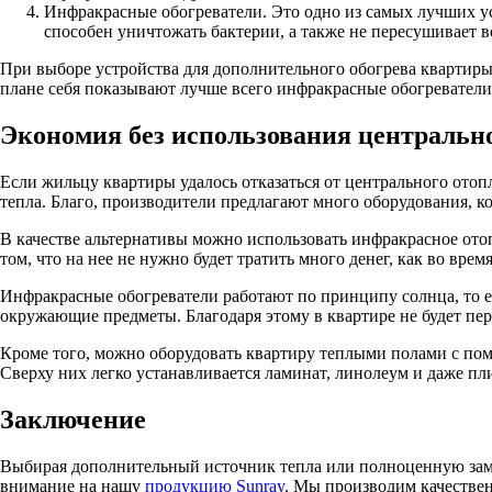
Инфракрасные обогреватели. Это одно из самых лучших ус
способен уничтожать бактерии, а также не пересушивает в
При выборе устройства для дополнительного обогрева квартиры с
плане себя показывают лучше всего инфракрасные обогреватели.
Экономия без использования центральн
Если жильцу квартиры удалось отказаться от центрального отоп
тепла. Благо, производители предлагают много оборудования, ко
В качестве альтернативы можно использовать инфракрасное ото
том, что на нее не нужно будет тратить много денег, как во врем
Инфракрасные обогреватели работают по принципу солнца, то 
окружающие предметы. Благодаря этому в квартире не будет пер
Кроме того, можно оборудовать квартиру теплыми полами с по
Сверху них легко устанавливается ламинат, линолеум и даже пл
Заключение
Выбирая дополнительный источник тепла или полноценную заме
внимание на нашу
продукцию Sunray
. Мы производим качествен