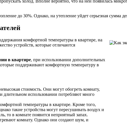
пропускать холод. Вполне вероятно, что на ней появилась микро
опление до 30%. Однако, на утепление уйдет серьезная сумма д
ателей
поддержания комфортной температуры в квартире, на
ество устройств, которые отличаются
нии в квартире
, при использовании дополнительных
 которые поддерживают комфортную температуру в
невысокая стоимость. Они могут обогреть комнату,
ри длительном использовании потребляют много
омфортной температуры в квартире. Кроме того,
днако такие устройства могут пересушивать воздух и
ль, то в комнате появится неприятный запах.
огревают комнату. Однако они создают шум, и