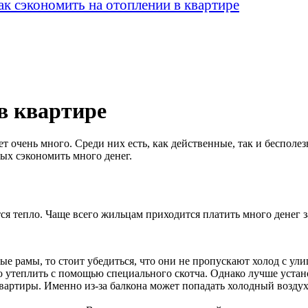
в квартире
ет очень много. Среди них есть, как действенные, так и беспол
ых сэкономить много денег.
тся тепло. Чаще всего жильцам приходится платить много денег з
е рамы, то стоит убедиться, что они не пропускают холод с ули
ко утеплить с помощью специального скотча. Однако лучше устан
квартиры. Именно из-за балкона может попадать холодный воздух 